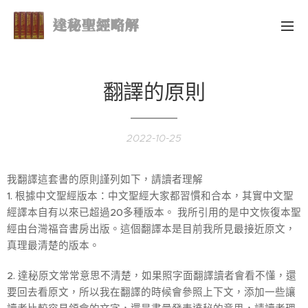
達秘聖經略解
翻譯的原則
2022-10-25
我翻譯這套書的原則謹列如下，請讀者理解
1. 根據中文聖經版本：中文聖經大家都習慣和合本，其實中文聖
經譯本自有以來已超過20多種版本。 我所引用的是中文恢復本聖
經由台灣福音書房出版。這個翻譯本是目前我所見最接近原文，
真理最清楚的版本。
2. 達秘原文常常意思不清楚，如果照字面翻譯讀者會看不懂，還
要回去看原文，所以我在翻譯的時候會參照上下文，添加一些讓